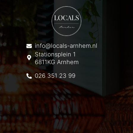
info@locals-arnhem.nl
Stationsplein 1
6811KG Arnhem
026 351 23 99